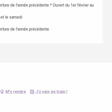
rture de l'année précédente * Ouvert du 1er février au
 et le samedi
erture de l'année précédente
M'y rendre
J'y vais en train !