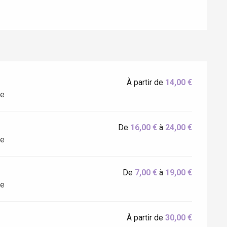
À partir de
14,00 €
te
De
16,00 €
à
24,00 €
Eaux
te
De
7,00 €
à
19,00 €
te
À partir de
30,00 €