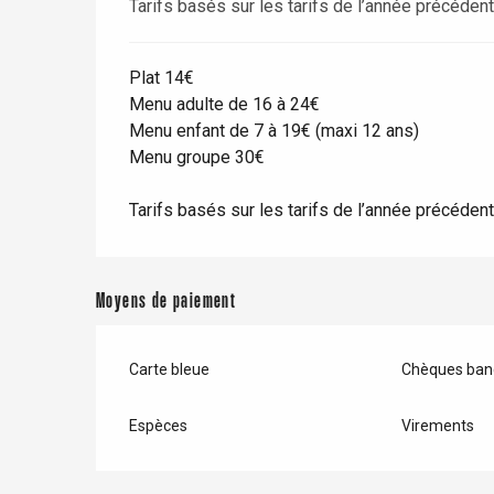
Tarifs basés sur les tarifs de l’année précéden
Paris 1h30
Plat 14€
Menu adulte de 16 à 24€
Menu enfant de 7 à 19€ (maxi 12 ans)
Menu groupe 30€
Tarifs basés sur les tarifs de l’année précéden
Moyens de paiement
Carte bleue
Chèques banc
Espèces
Virements