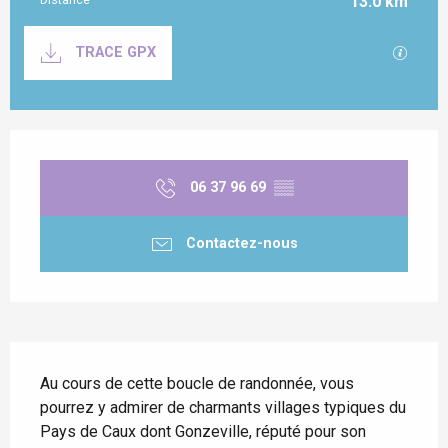
13.0 km
Documentation
SECTI
TRACE GPX
Ouverture et coordonnées
06 37 96 69
▒▒
Contactez-nous
Description
Au cours de cette boucle de randonnée, vous 
pourrez y admirer de charmants villages typiques du 
Pays de Caux dont Gonzeville, réputé pour son 