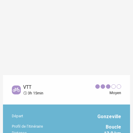
VTT
Moyen
3h 15min
Départ
Gonzeville
Informations pratiques
Profil de l’itinéraire
Boucle
Distance