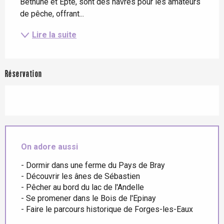
Béthune et Epte, sont des havres pour les amateurs 
de pêche, offrant...
Lire la suite
Réservation
On adore aussi
- Dormir dans une ferme du Pays de Bray
- Découvrir les ânes de Sébastien
- Pêcher au bord du lac de l'Andelle
- Se promener dans le Bois de l'Epinay
- Faire le parcours historique de Forges-les-Eaux