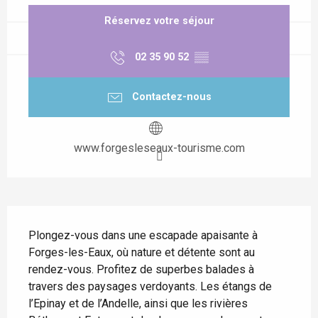
Réservez votre séjour
02 35 90 52
▒▒
Contactez-nous
www.forgesleseaux-tourisme.com
Description
Plongez-vous dans une escapade apaisante à 
Forges-les-Eaux, où nature et détente sont au 
rendez-vous. Profitez de superbes balades à 
travers des paysages verdoyants. Les étangs de 
l’Epinay et de l’Andelle, ainsi que les rivières 