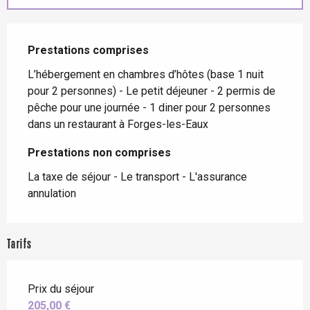
Prestations comprises
Prestations comprises
L’hébergement en chambres d’hôtes (base 1 nuit 
pour 2 personnes) - Le petit déjeuner - 2 permis de 
pêche pour une journée - 1 diner pour 2 personnes 
dans un restaurant à Forges-les-Eaux
Prestations non comprises
Prestations non comprises
La taxe de séjour - Le transport - L'assurance 
annulation
Tarifs
Prix du séjour
205,00 €