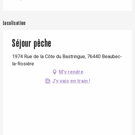
Localisation
Séjour pêche
1974 Rue de la Côte du Bastringue, 76440 Beaubec-
la-Rosière
M'y rendre
J'y vais en train !