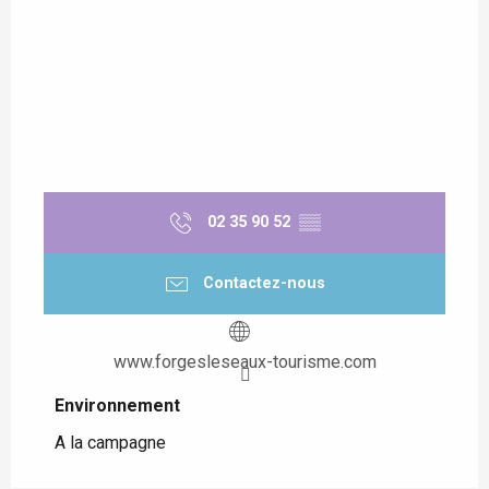
02 35 90 52
▒▒
Contactez-nous
www.forgesleseaux-tourisme.com
Environnement
Environnement
A la campagne