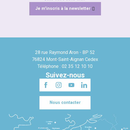
Je m'inscris à la newsletter
28 rue Raymond Aron - BP 52
76824 Mont-Saint-Aignan Cedex
Téléphone : 02 35 12 10 10
Suivez-nous
Nous contacter
Londres
3h30
Bruxelles
Portsmouth
Newhaven
Bonn
3h