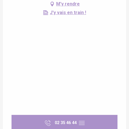
M'y rendre
J'y vais en train !
02 35 46 44
▒▒