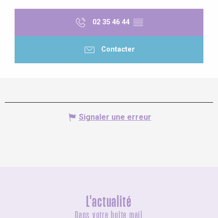
02 35 46 44
▒▒
Contacter
Signaler une erreur
L'actualité
Dans votre boîte mail