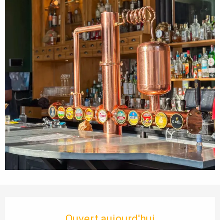
Ouverture et coordonnées
Ouvert aujourd'hui