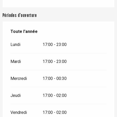
Périodes d'ouverture
Toute l'année
Toute l'année
Lundi
17:00 - 23:00
Mardi
17:00 - 23:00
Mercredi
17:00 - 00:30
Jeudi
17:00 - 02:00
Vendredi
17:00 - 02:00