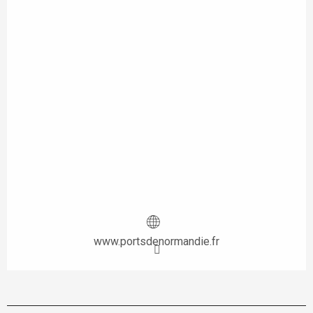
www.portsdenormandie.fr