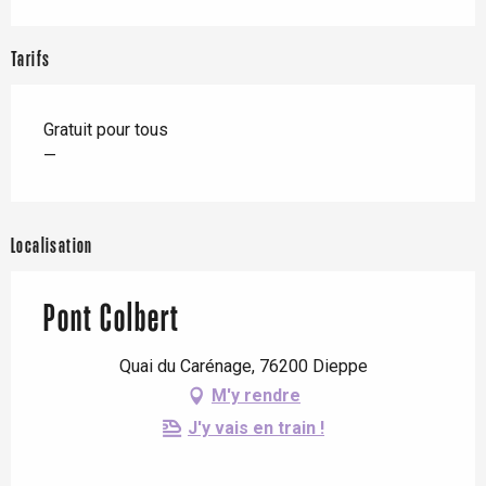
Tarifs
Gratuit pour tous
—
Localisation
Pont Colbert
Quai du Carénage, 76200 Dieppe
M'y rendre
J'y vais en train !