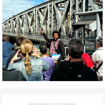
Ouverture et coordonnées
Horaires non définis