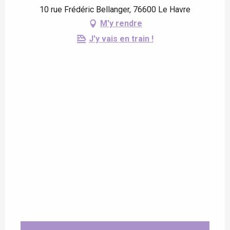
10 rue Frédéric Bellanger, 76600 Le Havre
M'y rendre
J'y vais en train !