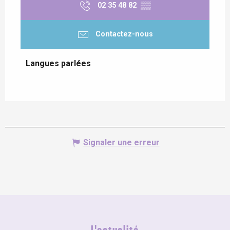
02 35 48 82
▒▒
Contactez-nous
Langues parlées
Langues parlées
Signaler une erreur