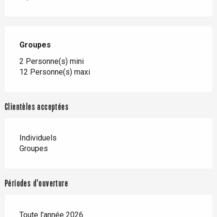
Groupes
Groupes
2 Personne(s) mini
12 Personne(s) maxi
Clientèles acceptées
Individuels
Groupes
Périodes d'ouverture
Toute l'année 2026