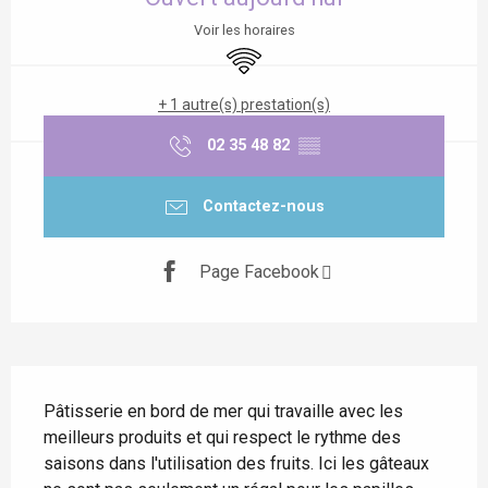
Voir les horaires
WiFi
+ 1 autre(s) prestation(s)
02 35 48 82
▒▒
Contactez-nous
Page Facebook
Description
Pâtisserie en bord de mer qui travaille avec les 
meilleurs produits et qui respect le rythme des 
saisons dans l'utilisation des fruits. Ici les gâteaux 