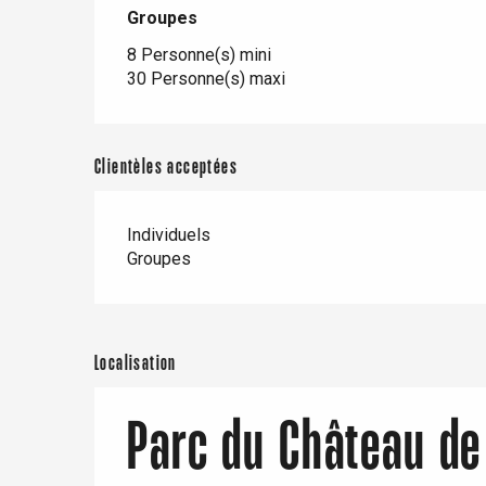
Groupes
Groupes
8 Personne(s) mini
30 Personne(s) maxi
Clientèles acceptées
Individuels
Groupes
Localisation
Parc du Château de 
re
éjour