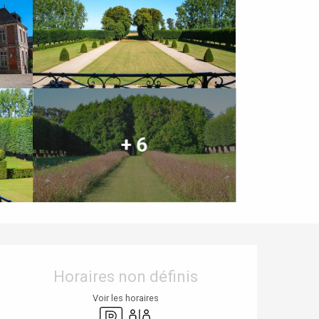
+ 6
Ouverture et coordonnées
Horaires non définis
Voir les horaires
Parking
Toilettes