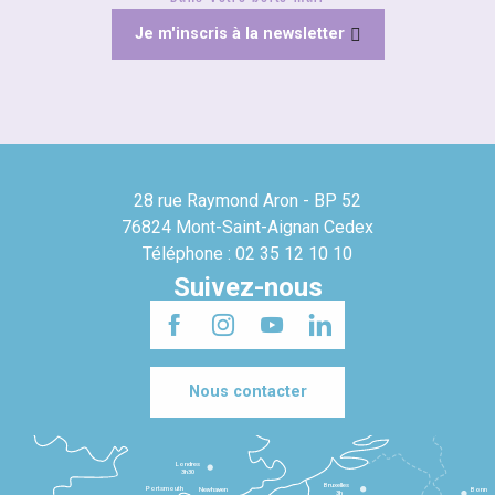
Je m'inscris à la newsletter
28 rue Raymond Aron - BP 52
76824 Mont-Saint-Aignan Cedex
Téléphone : 02 35 12 10 10
Suivez-nous
Nous contacter
Londres
3h30
Bruxelles
Portsmouth
Newhaven
Bonn
3h