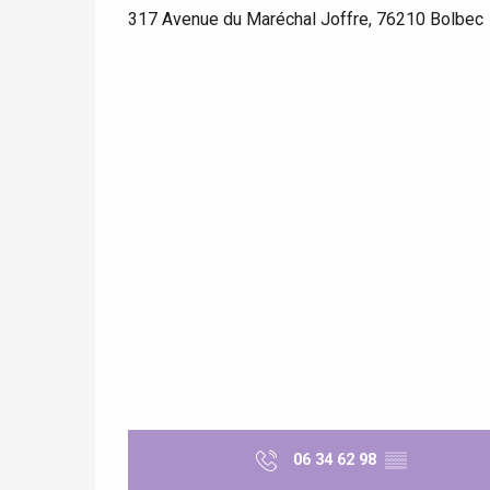
317 Avenue du Maréchal Joffre, 76210 Bolbec
06 34 62 98
▒▒