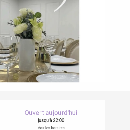
Ouverture et coordonnées
Ouvert aujourd'hui
jusqu'à 22:00
Voir les horaires