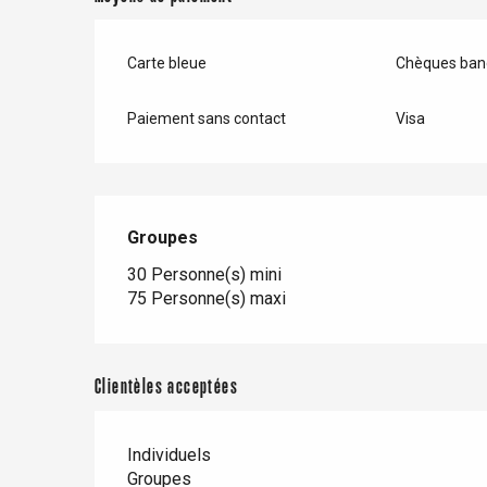
Carte bleue
Chèques banc
Paris 1h30
Paiement sans contact
Visa
Groupes
Groupes
30 Personne(s) mini
75 Personne(s) maxi
Clientèles acceptées
Individuels
Groupes