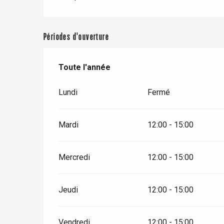
Périodes d'ouverture
Toute l'année
Toute l'année
Lundi
Fermé
Mardi
12:00 - 15:00
Mercredi
12:00 - 15:00
re
éjour
Jeudi
12:00 - 15:00
Vendredi
12:00 - 15:00