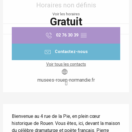
Horaires non définis
Voir les horaires
Gratuit
02 76 30 39
▒▒
Contactez-nous
Voir tous les contacts
musees-rouen-normandie.fr
Description
Bienvenue au 4 rue de la Pie, en plein cœur 
historique de Rouen. Vous êtes, ici, devant la maison 
du célèbre dramaturge et poète français. Pierre 