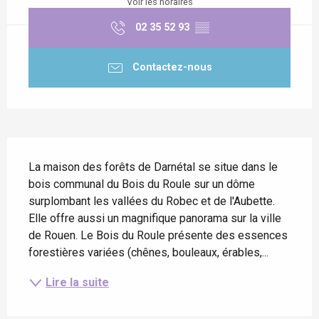
Voir les horaires
02 35 52 93
▒▒
Contactez-nous
Description
La maison des forêts de Darnétal se situe dans le 
bois communal du Bois du Roule sur un dôme 
surplombant les vallées du Robec et de l'Aubette. 
Elle offre aussi un magnifique panorama sur la ville 
de Rouen. Le Bois du Roule présente des essences 
forestières variées (chênes, bouleaux, érables,...
Lire la suite