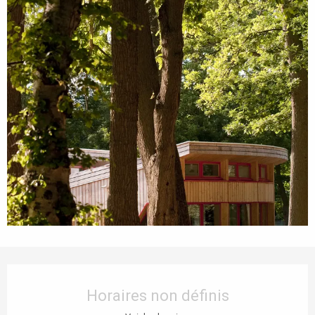
Ouverture et coordonnées
Horaires non définis