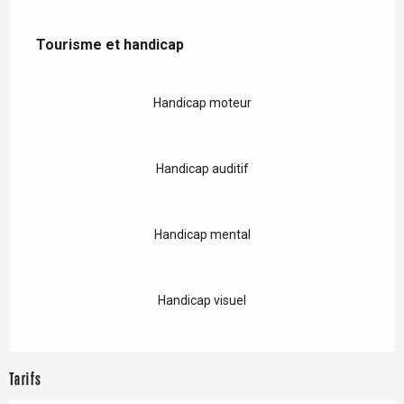
Tourisme et handicap
Tourisme et handicap
Handicap moteur
Handicap auditif
Handicap mental
Handicap visuel
Tarifs