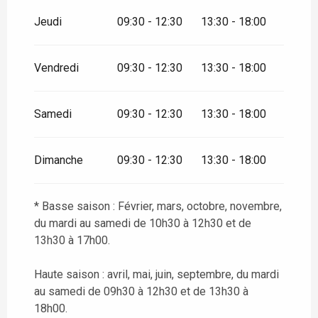
Jeudi
09:30 - 12:30
13:30 - 18:00
Vendredi
09:30 - 12:30
13:30 - 18:00
Samedi
09:30 - 12:30
13:30 - 18:00
Dimanche
09:30 - 12:30
13:30 - 18:00
* Basse saison : Février, mars, octobre, novembre,
du mardi au samedi de 10h30 à 12h30 et de
13h30 à 17h00.
Haute saison : avril, mai, juin, septembre, du mardi
au samedi de 09h30 à 12h30 et de 13h30 à
18h00.