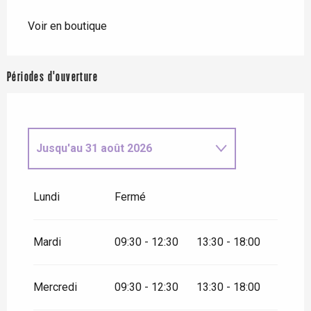
Voir en boutique
Périodes d'ouverture
Jusqu'au
31 août 2026
Du
1 septembre 2026
au
30
septembre 2026
Lundi
Fermé
Du
1 octobre 2026
au
30
novembre 2026
Mardi
09:30 - 12:30
13:30 - 18:00
Mercredi
09:30 - 12:30
13:30 - 18:00