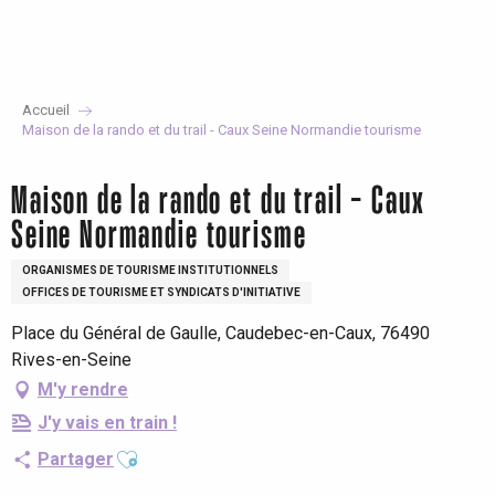
Aller
au
contenu
principal
Accueil
Maison de la rando et du trail - Caux Seine Normandie tourisme
Maison de la rando et du trail - Caux
Seine Normandie tourisme
ORGANISMES DE TOURISME INSTITUTIONNELS
OFFICES DE TOURISME ET SYNDICATS D'INITIATIVE
Place du Général de Gaulle, Caudebec-en-Caux, 76490
Rives-en-Seine
M'y rendre
J'y vais en train !
Ajouter aux favoris
Partager