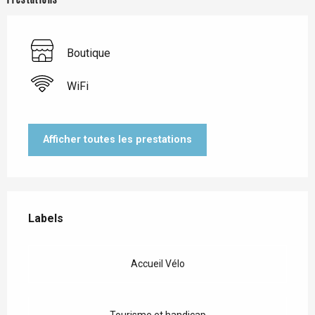
Boutique
WiFi
Afficher toutes les prestations
Offres de prestations
Labels
Labels
Accueil Vélo