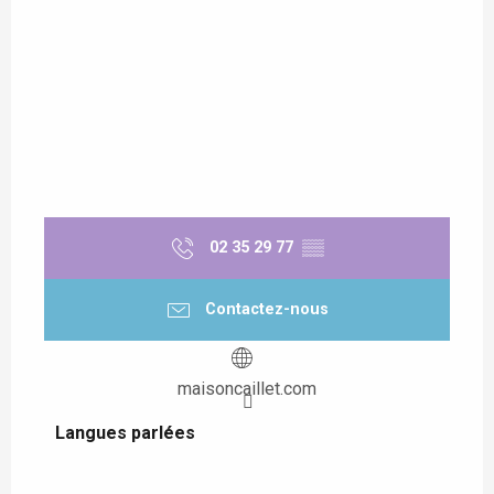
02 35 29 77
▒▒
Contactez-nous
maisoncaillet.com
Langues parlées
Langues parlées