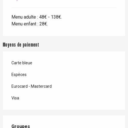
Menu adulte : 48€ - 138€.
Menu enfant : 28€.
Moyens de paiement
Carte bleue
Espèces
Eurocard - Mastercard
Visa
Groupes
Groupes