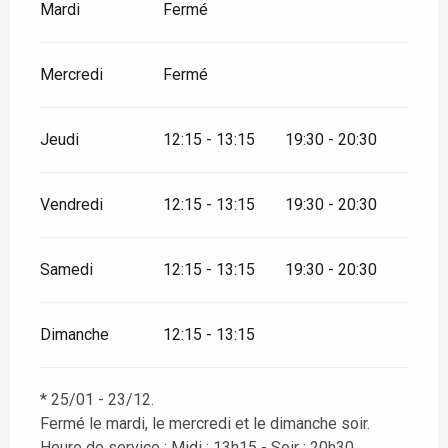
Mardi
Fermé
Mercredi
Fermé
Jeudi
12:15 - 13:15
19:30 - 20:30
Vendredi
12:15 - 13:15
19:30 - 20:30
Samedi
12:15 - 13:15
19:30 - 20:30
Dimanche
12:15 - 13:15
* 25/01 - 23/12.
Fermé le mardi, le mercredi et le dimanche soir.
Heure de service : Midi : 13h15 - Soir : 20h30.