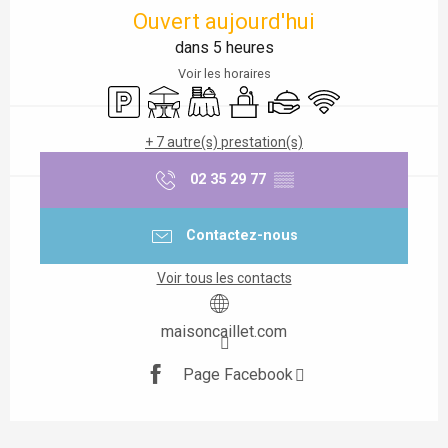
Ouvert aujourd'hui
dans 5 heures
Voir les horaires
Parking
Terrasse
Banquet
Séminaires
Traiteur
WiFi
+ 7 autre(s) prestation(s)
02 35 29 77
▒▒
Contactez-nous
Voir tous les contacts
maisoncaillet.com
Page Facebook