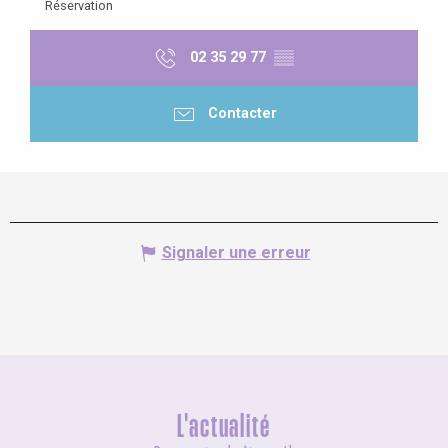
Réservation
02 35 29 77
▒▒
Contacter
Signaler une erreur
L'actualité