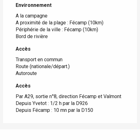
Environnement
Environnement
A la campagne
A proximité de la plage :
Fécamp
(10km)
Périphérie de la ville :
Fécamp
(10km)
Bord de rivière
Accès
Accès
Transport en commun
Route (nationale/départ.)
Autoroute
Accès
Accès
Par A29, sortie n°8, direction Fécamp et Valmont
Depuis Yvetot : 1/2 h par la D926
Depuis Fécamp : 10 mn par la D150