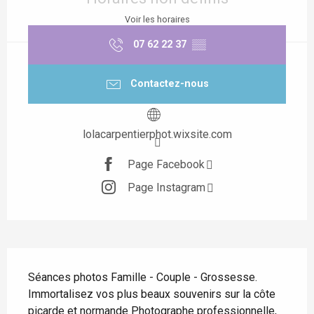
Voir les horaires
07 62 22 37
▒▒
Contactez-nous
lolacarpentierphot.wixsite.com
Page Facebook
Page Instagram
Description
Séances photos Famille - Couple - Grossesse. 
Immortalisez vos plus beaux souvenirs sur la côte 
picarde et normande Photographe professionnelle, 