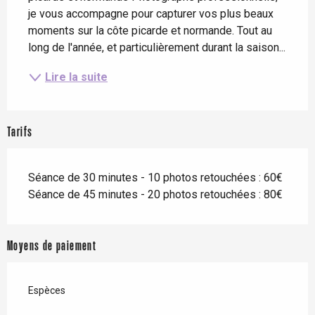
je vous accompagne pour capturer vos plus beaux 
moments sur la côte picarde et normande. Tout au 
long de l'année, et particulièrement durant la saison...
Lire la suite
Tarifs
Séance de 30 minutes - 10 photos retouchées : 60€
Séance de 45 minutes - 20 photos retouchées : 80€
Moyens de paiement
Espèces