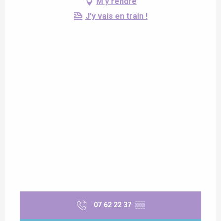
M'y rendre
J'y vais en train !
07 62 22 37
▒▒