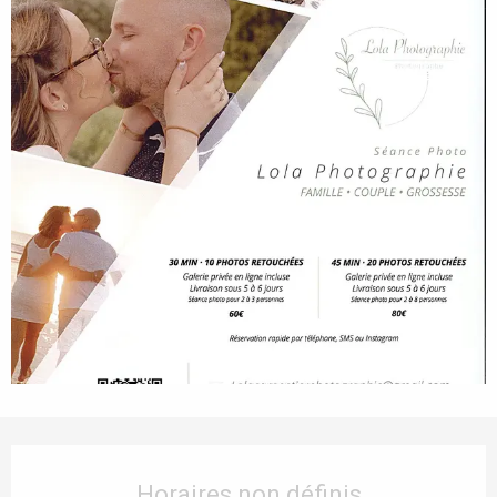
Ouverture et coordonnées
Horaires non définis