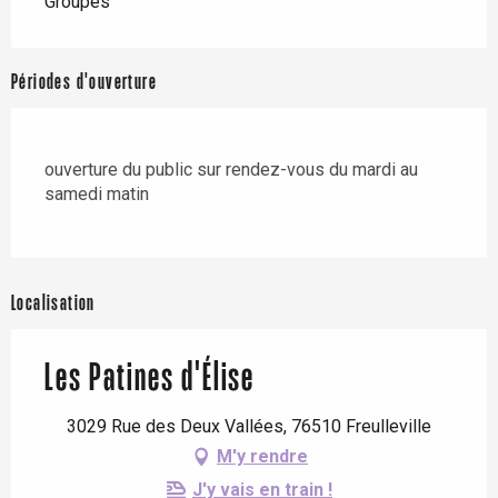
Groupes
Périodes d'ouverture
ouverture du public sur rendez-vous du mardi au
samedi matin
Localisation
Les Patines d'Élise
3029 Rue des Deux Vallées, 76510 Freulleville
M'y rendre
J'y vais en train !