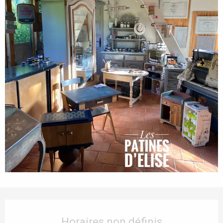
Ouverture et coordonnées
Horaires non définis