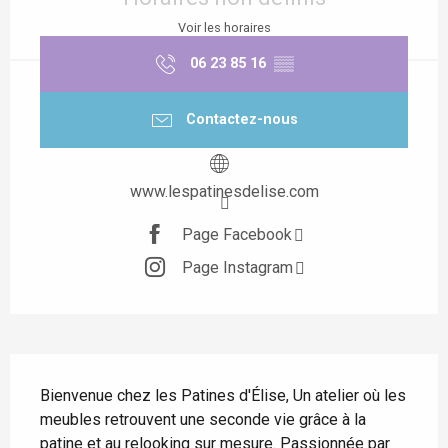
Voir les horaires
06 23 85 16
▒▒
Contactez-nous
www.lespatinesdelise.com
Page Facebook
Page Instagram
Description
Bienvenue chez les Patines d'Élise, Un atelier où les 
meubles retrouvent une seconde vie grâce à la 
patine et au relooking sur mesure. Passionnée par 