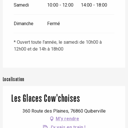
Samedi
10:00 - 12:00
14:00 - 18:00
Dimanche
Fermé
* Ouvert toute l'année, le samedi de 10h00 à
12h00 et de 14h à 18h00
Localisation
Les Glaces Cow'choises
360 Route des Plaines, 76860 Quiberville
M'y rendre
J'y vais en train !