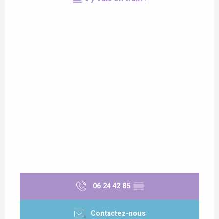
06 24 42 85
▒▒
Contactez-nous