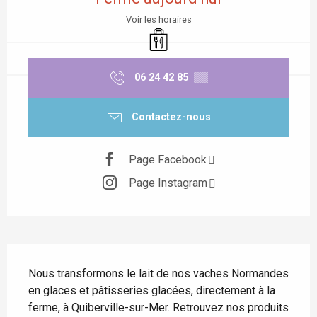
Voir les horaires
Vente à emporter
06 24 42 85
▒▒
Contactez-nous
Page Facebook
Page Instagram
Description
Nous transformons le lait de nos vaches Normandes 
en glaces et pâtisseries glacées, directement à la 
ferme, à Quiberville-sur-Mer. Retrouvez nos produits 