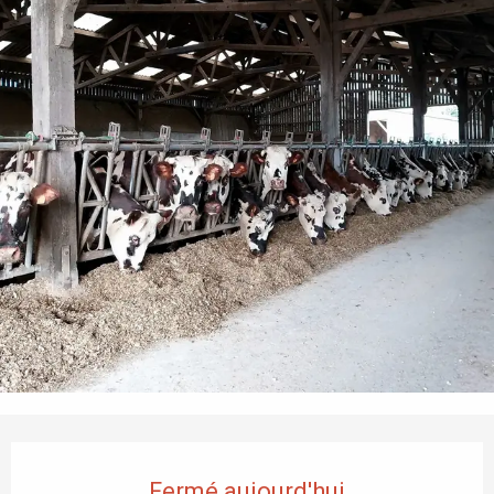
Ouverture et coordonnées
Fermé aujourd'hui