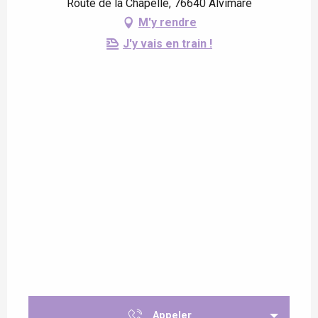
Route de la Chapelle, 76640 Alvimare
M'y rendre
J'y vais en train !
Appeler