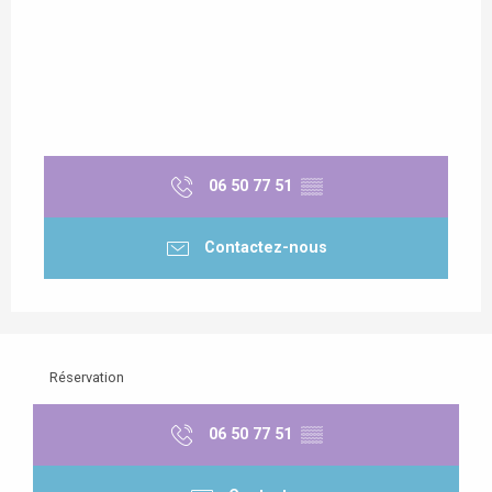
06 50 77 51
▒▒
Contactez-nous
Réservation
06 50 77 51
▒▒