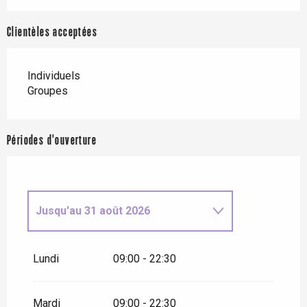
Clientèles acceptées
Individuels
Groupes
Périodes d'ouverture
Jusqu'au
31 août 2026
Du
1 septembre 2026
au
31
décembre 2026
Lundi
09:00 - 22:30
Mardi
09:00 - 22:30