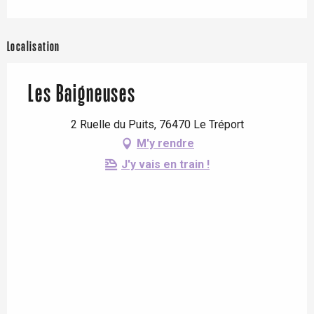
Localisation
Les Baigneuses
2 Ruelle du Puits, 76470 Le Tréport
M'y rendre
J'y vais en train !