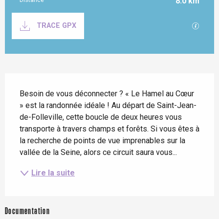
8.0 km
Documentation
SECTI
TRACE GPX
Description
Besoin de vous déconnecter ? « Le Hamel au Cœur 
» est la randonnée idéale ! Au départ de Saint-Jean-
de-Folleville, cette boucle de deux heures vous 
transporte à travers champs et forêts. Si vous êtes à 
la recherche de points de vue imprenables sur la 
vallée de la Seine, alors ce circuit saura vous...
Lire la suite
Documentation