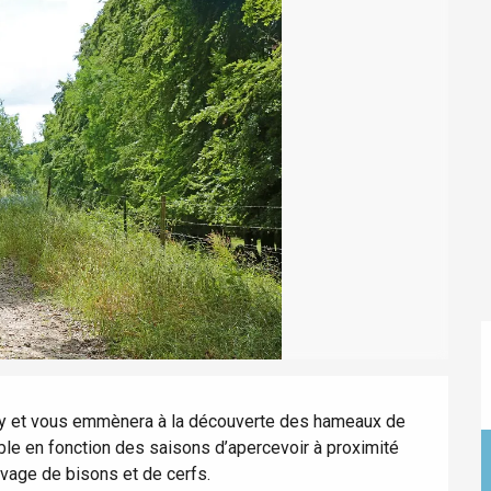
éport
Lille 2h30
ur-Bresle
awy et vous emmènera à la découverte des hameaux de 
e en fonction des saisons d’apercevoir à proximité 
evage de bisons et de cerfs.