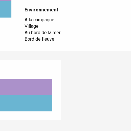
Environnement
Environnement
A la campagne
Village
Au bord de la mer
Bord de fleuve