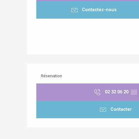
Contactez-nous
Réservation
02 32 06 20
▒▒
Contacter