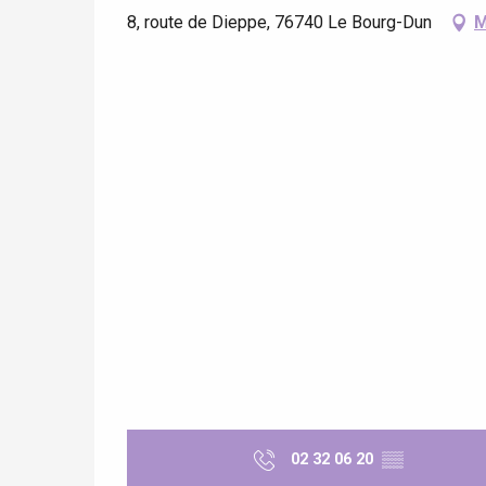
8, route de Dieppe, 76740 Le Bourg-Dun
M
02 32 06 20
▒▒