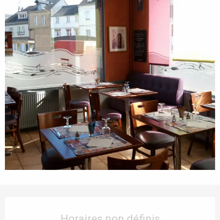
Ouverture et coordonnées
Horaires non définis