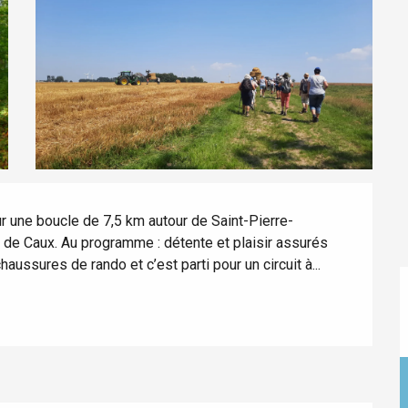
Lille 2h30
ur-Bresle
r une boucle de 7,5 km autour de Saint-Pierre-
 de Caux. Au programme : détente et plaisir assurés 
aussures de rando et c’est parti pour un circuit à...
Eaux