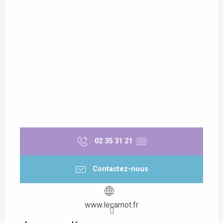
02 35 31 21
▒▒
Contactez-nous
www.lecarnot.fr