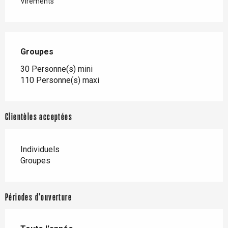
Virements
Groupes
Groupes
30 Personne(s) mini
110 Personne(s) maxi
Clientèles acceptées
Individuels
Groupes
Périodes d'ouverture