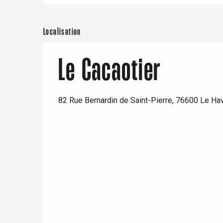
Localisation
Le Cacaotier
re
éjour
82 Rue Bernardin de Saint-Pierre, 76600 Le Ha