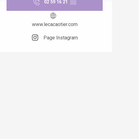
02 59 16 21
▒▒
www.lecacaotier.com
Page Instagram