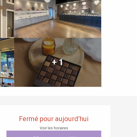
+ 1
Ouverture et coordonnées
Fermé pour aujourd'hui
Voir les horaires