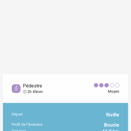
Pédestre
Moyen
2h 45min
Départ
Riville
Informations pratiques
Profil de l’itinéraire
Boucle
Distance