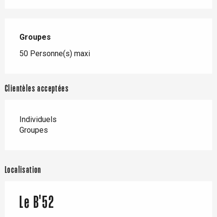
Groupes
Groupes
50 Personne(s) maxi
Clientèles acceptées
Individuels
Groupes
Localisation
Le B'52