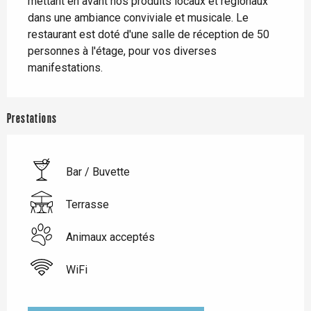
mettant en avant nos produits locaux et régionaux 
dans une ambiance conviviale et musicale. Le 
restaurant est doté d'une salle de réception de 50 
personnes à l'étage, pour vos diverses 
manifestations.
Prestations
Bar / Buvette
Terrasse
Animaux acceptés
WiFi