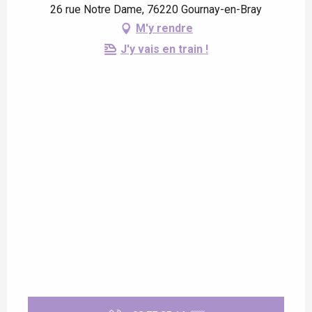
26 rue Notre Dame, 76220 Gournay-en-Bray
M'y rendre
J'y vais en train !