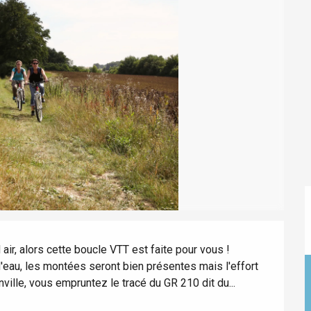
Lille 2h30
ur-Bresle
air, alors cette boucle VTT est faite pour vous ! 
eau, les montées seront bien présentes mais l'effort 
nville, vous empruntez le tracé du GR 210 dit du...
Eaux