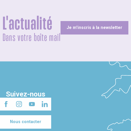
L'actualité
Je m'inscris à la newsletter
Dans votre boîte mail
Suivez-nous
Nous contacter