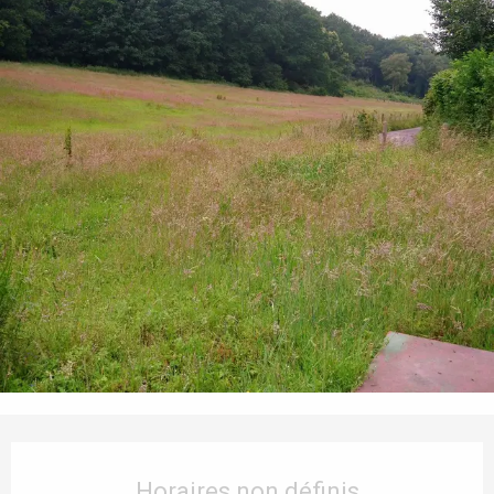
Ouverture et coordonnées
Horaires non définis