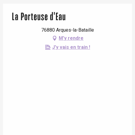
La Porteuse d'Eau
76880 Arques-la-Bataille
M'y rendre
J'y vais en train !