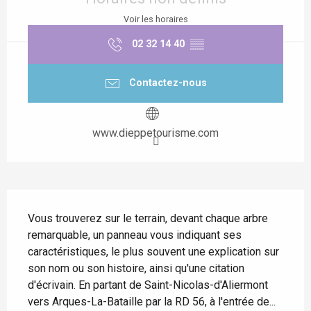
Voir les horaires
02 32 14 40
▒▒
Contactez-nous
www.dieppetourisme.com
Description
Vous trouverez sur le terrain, devant chaque arbre 
remarquable, un panneau vous indiquant ses 
caractéristiques, le plus souvent une explication sur 
son nom ou son histoire, ainsi qu'une citation 
d'écrivain. En partant de Saint-Nicolas-d'Aliermont 
vers Arques-La-Bataille par la RD 56, à l'entrée de...