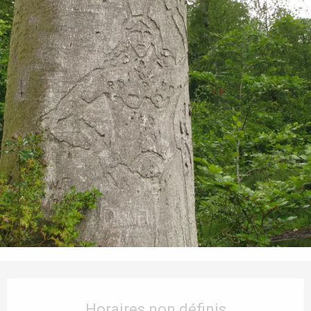
Ouverture et coordonnées
Horaires non définis