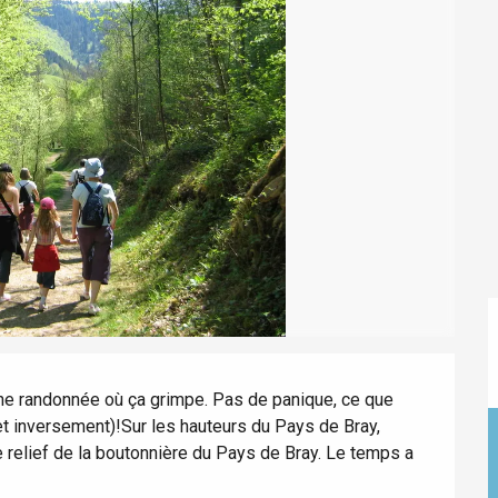
éport
Lille 2h30
ur-Bresle
e randonnée où ça grimpe. Pas de panique, ce que 
t inversement)!Sur les hauteurs du Pays de Bray, 
 relief de la boutonnière du Pays de Bray. Le temps a 
Eaux