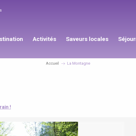
s
stination
Activités
Saveurs locales
Séjour
Accueil
La Montagne
rain !