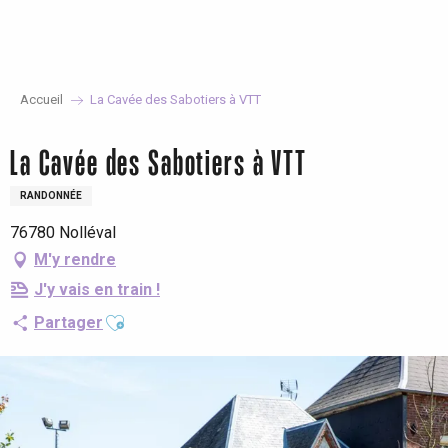
Aller
au
contenu
principal
Accueil
La Cavée des Sabotiers à VTT
La Cavée des Sabotiers à VTT
RANDONNÉE
76780 Nolléval
M'y rendre
J'y vais en train !
Ajouter aux favoris
Partager