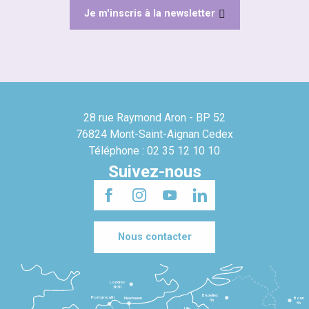
Je m'inscris à la newsletter
28 rue Raymond Aron - BP 52
76824 Mont-Saint-Aignan Cedex
Téléphone : 02 35 12 10 10
Suivez-nous
Nous contacter
Londres
3h30
Bruxelles
Portsmouth
Newhaven
Bonn
3h
5h
Lille