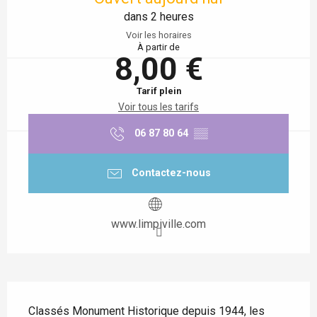
dans 2 heures
Voir les horaires
À partir de
8,00 €
Tarif plein
Voir tous les tarifs
06 87 80 64
▒▒
Contactez-nous
www.limpiville.com
Description
Classés Monument Historique depuis 1944, les 