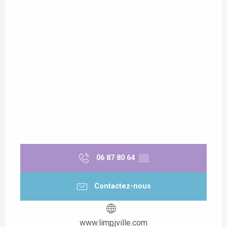
06 87 80 64
▒▒
Contactez-nous
www.limpiville.com