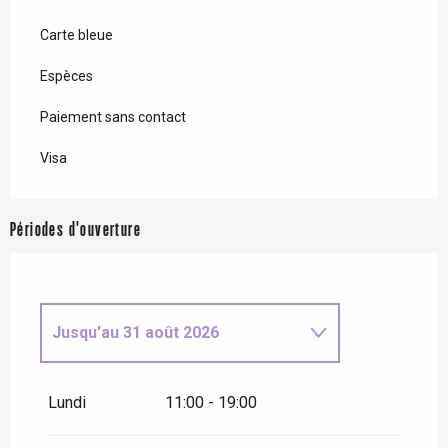
Carte bleue
Espèces
Paiement sans contact
Visa
Périodes d'ouverture
Jusqu'au
31 août 2026
Du
1 septembre 2026
au
31
décembre 2026
Lundi
11:00 - 19:00