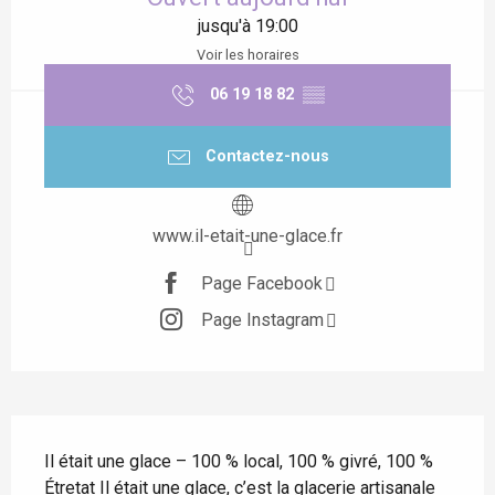
jusqu'à 19:00
Voir les horaires
06 19 18 82
▒▒
Contactez-nous
www.il-etait-une-glace.fr
Page Facebook
Page Instagram
Description
Il était une glace – 100 % local, 100 % givré, 100 % 
Étretat Il était une glace, c’est la glacerie artisanale 