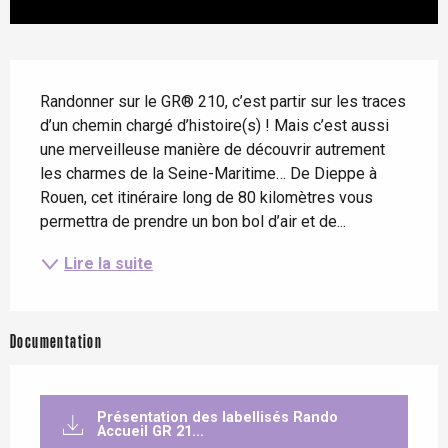
Description
Randonner sur le GR® 210, c’est partir sur les traces 
d’un chemin chargé d’histoire(s) ! Mais c’est aussi 
une merveilleuse manière de découvrir autrement 
les charmes de la Seine-Maritime… De Dieppe à 
Rouen, cet itinéraire long de 80 kilomètres vous 
permettra de prendre un bon bol d’air et de...
Lire la suite
Documentation
Présentation des labellisés Rando
Accueil GR 21...