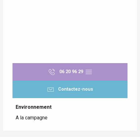
06 20 96 29
▒▒
Contactez-nous
Environnement
Environnement
A la campagne