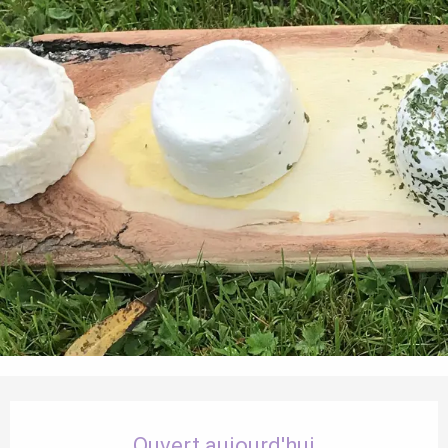
Ouverture et coordonnées
Ouvert aujourd'hui