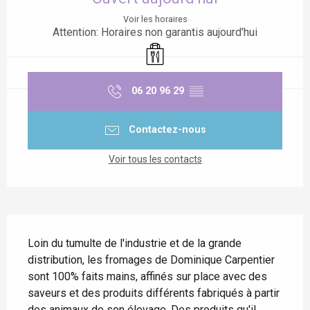
Voir les horaires
Attention: Horaires non garantis aujourd'hui
Vente à emporter
06 20 96 29
▒▒
Contactez-nous
Voir tous les contacts
Description
Loin du tumulte de l'industrie et de la grande 
distribution, les fromages de Dominique Carpentier 
sont 100% faits mains, affinés sur place avec des 
saveurs et des produits différents fabriqués à partir 
des animaux de son élevage. Des produits qu'il 