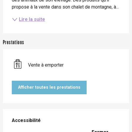
propose à la vente dans son chalet de montagne, à...
Lire la suite
Prestations
Vente à emporter
Afficher toutes les prestations
Offres de prestations
Accessibilité
Accessibilité