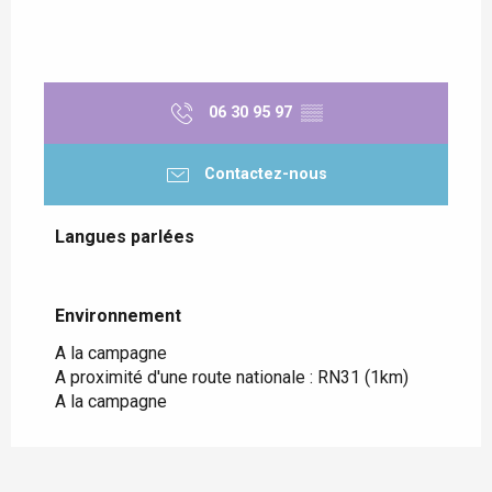
06 30 95 97
▒▒
Contactez-nous
Langues parlées
Langues parlées
Environnement
Environnement
A la campagne
A proximité d'une route nationale :
RN31
(1km)
A la campagne