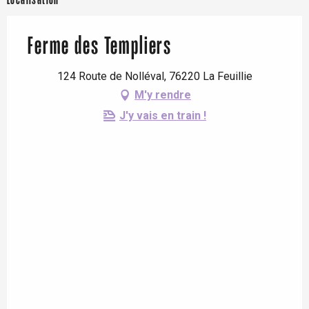
Localisation
Ferme des Templiers
124 Route de Nolléval, 76220 La Feuillie
M'y rendre
J'y vais en train !