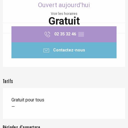
Ouvert aujourd'hui
Voir les horaires
Gratuit
02 35 32 46
▒▒
Contactez-nous
Tarifs
Gratuit pour tous
—
Périodes d'ouverture