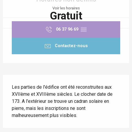
Voir les horaires
Gratuit
06 37 96 69
▒▒
Contactez-nous
Description
Les parties de l'édifice ont été reconstruites aux 
XVIIème et XVIIIème siècles. Le clocher date de 
173. A l'extérieur se trouve un cadran solaire en 
pierre, mais les inscriptions ne sont 
malheureusement plus visibles.