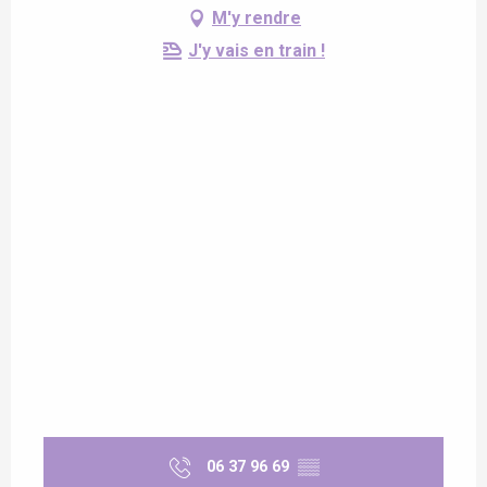
M'y rendre
J'y vais en train !
06 37 96 69
▒▒