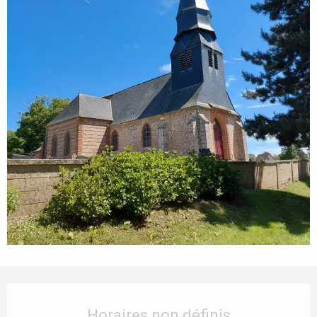
Ouverture et coordonnées
Horaires non définis