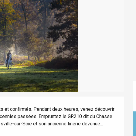
éport
Lille 2h30
ur-Bresle
ts et confirmés. Pendant deux heures, venez découvrir 
 décennies passées. Empruntez le GR210 dit du Chasse 
osville-sur-Scie et son ancienne linerie devenue...