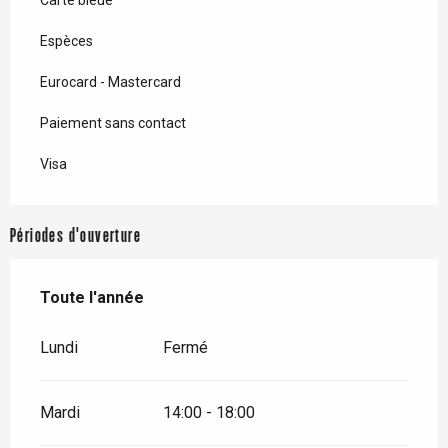
Espèces
Eurocard - Mastercard
Paiement sans contact
Visa
Périodes d'ouverture
Toute l'année
Toute l'année
Lundi
Fermé
Mardi
14:00 - 18:00