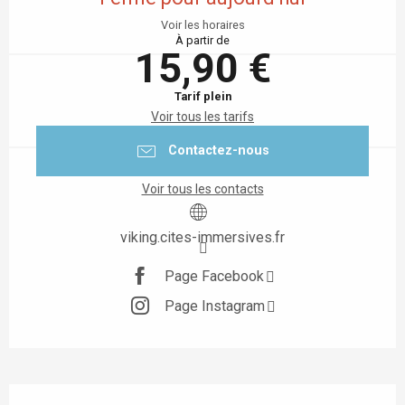
Voir les horaires
À partir de
15,90 €
Tarif plein
Voir tous les tarifs
Contactez-nous
Voir tous les contacts
viking.cites-immersives.fr
Page Facebook
Page Instagram
Description