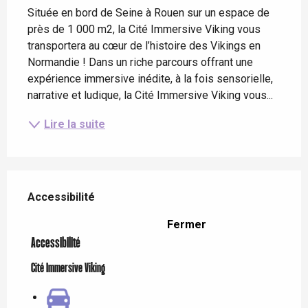
Située en bord de Seine à Rouen sur un espace de 
près de 1 000 m2, la Cité Immersive Viking vous 
transportera au cœur de l’histoire des Vikings en 
Normandie ! Dans un riche parcours offrant une 
expérience immersive inédite, à la fois sensorielle, 
narrative et ludique, la Cité Immersive Viking vous...
Lire la suite
Offres de prestations
Accessibilité
Accessibilité
Fermer
Accessibilité
Cité Immersive Viking