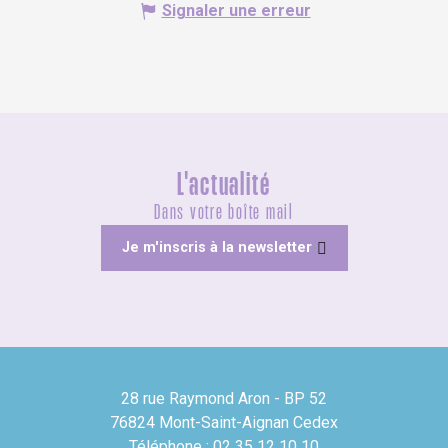
Signaler une erreur
L'actualité
Dans votre boîte mail
Je m'inscris à la newsletter
28 rue Raymond Aron - BP 52
76824 Mont-Saint-Aignan Cedex
Téléphone : 02 35 12 10 10