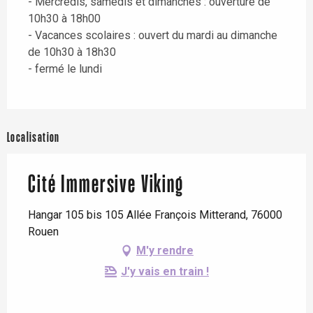
- Mercredis, samedis et dimanches : ouverture de
10h30 à 18h00
- Vacances scolaires : ouvert du mardi au dimanche
de 10h30 à 18h30
- fermé le lundi
Localisation
Cité Immersive Viking
Hangar 105 bis 105 Allée François Mitterand, 76000
Rouen
M'y rendre
J'y vais en train !