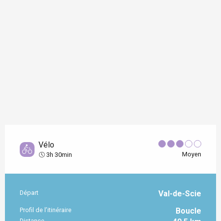
Vélo
Moyen
3h 30min
Départ
Val-de-Scie
Informations pratiques
Profil de l’itinéraire
Boucle
Distance