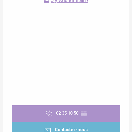
J'y vais en train !
02 35 10 50
▒▒
Contactez-nous