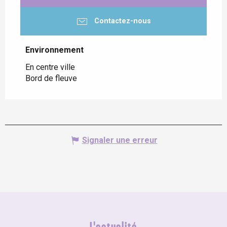
Contactez-nous
Environnement
Environnement
En centre ville
Bord de fleuve
Signaler une erreur