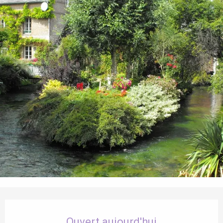
Ouverture et coordonnées
Ouvert aujourd'hui