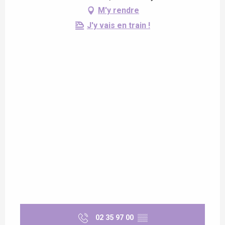
M'y rendre
J'y vais en train !
02 35 97 00
▒▒