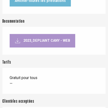
Afficher toutes les prestations
Documentation
2023_DEPLIANT CANY - WEB
Tarifs
Gratuit pour tous
—
Clientèles acceptées