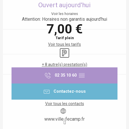
Ouvert aujourd'hui
Voir les horaires
Attention: Horaires non garantis aujourd'hui
7,00 €
Tarif plein
Voir tous les tarifs
Parking
+ 8 autre(s) prestation(s)
02 35 10 60
▒▒
Contactez-nous
Voir tous les contacts
www.ville-fecamp.fr