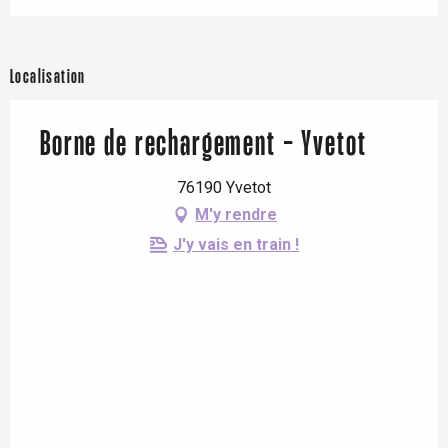
Localisation
Borne de rechargement - Yvetot
76190 Yvetot
M'y rendre
J'y vais en train !