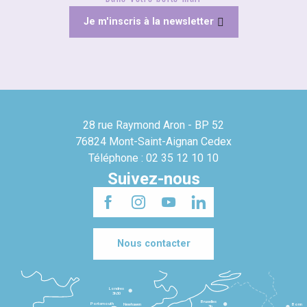
Je m'inscris à la newsletter
28 rue Raymond Aron - BP 52
76824 Mont-Saint-Aignan Cedex
Téléphone : 02 35 12 10 10
Suivez-nous
Nous contacter
Londres
3h30
Bruxelles
Portsmouth
Newhaven
Bonn
3h