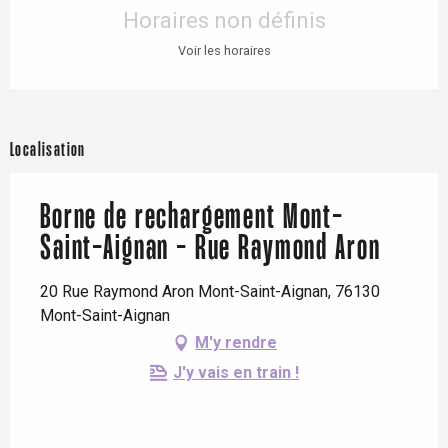
Horaires non définis
Voir les horaires
Localisation
Borne de rechargement Mont-
Saint-Aignan - Rue Raymond Aron
20 Rue Raymond Aron Mont-Saint-Aignan, 76130
Mont-Saint-Aignan
M'y rendre
J'y vais en train !