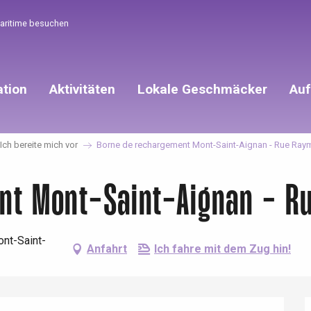
Maritime besuchen
ation
Aktivitäten
Lokale Geschmäcker
Auf
 Ich bereite mich vor
Borne de rechargement Mont-Saint-Aignan - Rue Ra
nt Mont-Saint-Aignan - R
nt-Saint-
Anfahrt
Ich fahre mit dem Zug hin!
éport