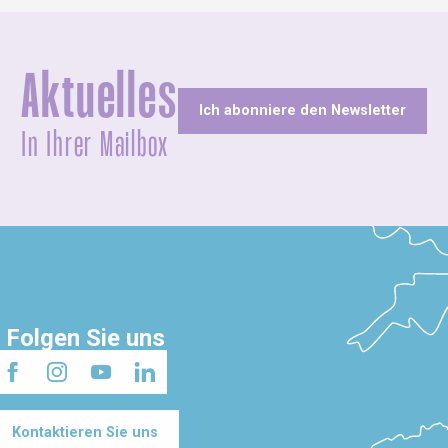
Aktuelles
Ich abonniere den Newsletter
In Ihrer Mailbox
Folgen Sie uns
Kontaktieren Sie uns