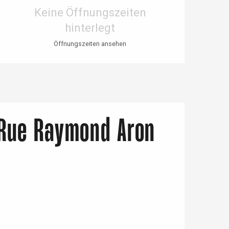
Öffnungszeiten & Kontaktdaten
Keine Öffnungszeiten
hinterlegt
Öffnungszeiten ansehen
 Rue Raymond Aron