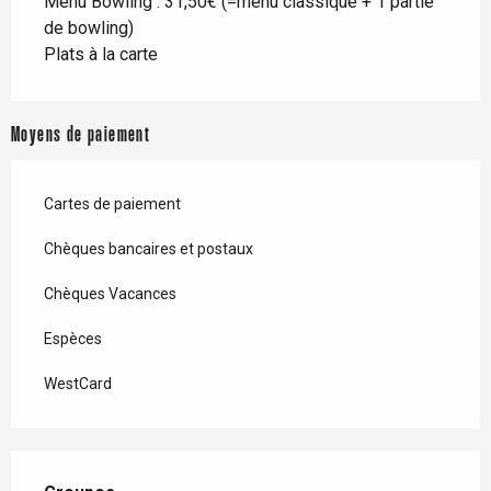
Menu Bowling : 31,50€ (=menu classique + 1 partie
de bowling)
Plats à la carte
Moyens de paiement
Cartes de paiement
Chèques bancaires et postaux
Chèques Vacances
Espèces
WestCard