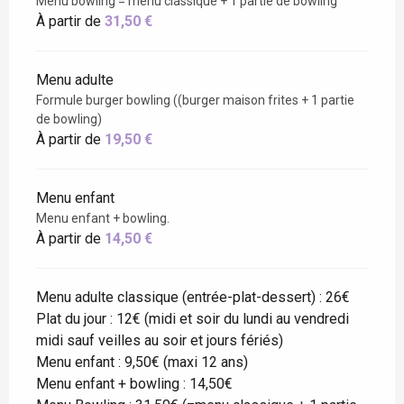
Menu bowling = menu classique + 1 partie de bowling
À partir de
31,50 €
Menu adulte
Formule burger bowling ((burger maison frites + 1 partie
de bowling)
À partir de
19,50 €
Menu enfant
Menu enfant + bowling.
À partir de
14,50 €
Menu adulte classique (entrée-plat-dessert) : 26€
Plat du jour : 12€ (midi et soir du lundi au vendredi
midi sauf veilles au soir et jours fériés)
Menu enfant : 9,50€ (maxi 12 ans)
Menu enfant + bowling : 14,50€