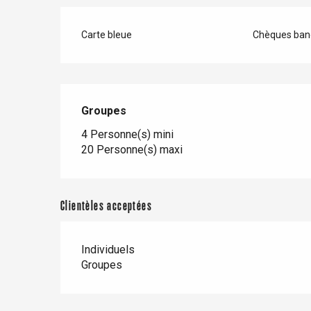
Carte bleue
Chèques banc
Groupes
Groupes
4 Personne(s) mini
20 Personne(s) maxi
Clientèles acceptées
Individuels
Groupes