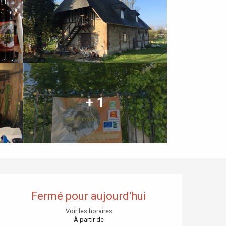
+ 1
Ouverture et coordonnées
Fermé pour aujourd'hui
Voir les horaires
À partir de