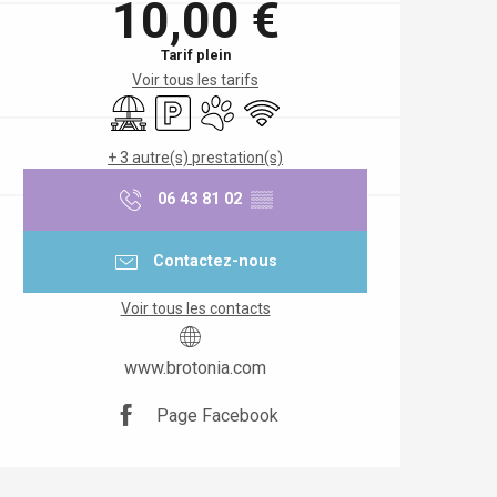
10,00 €
Tarif plein
Voir tous les tarifs
Aire de pique nique
Parking
Animaux acceptés
WiFi
+ 3 autre(s) prestation(s)
06 43 81 02
▒▒
Contactez-nous
Voir tous les contacts
www.brotonia.com
Page Facebook